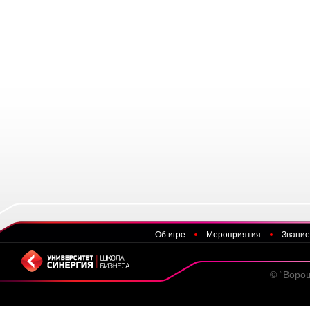
Об игре
Мероприятия
Звание
© “Воро