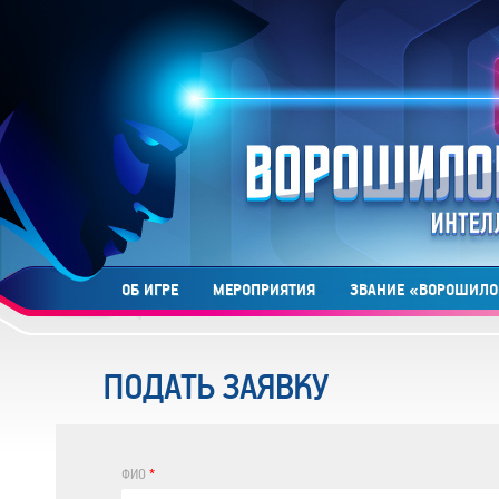
ОБ ИГРЕ
МЕРОПРИЯТИЯ
ЗВАНИЕ «ВОРОШИЛО
ПОДАТЬ ЗАЯВКУ
ФИО
*