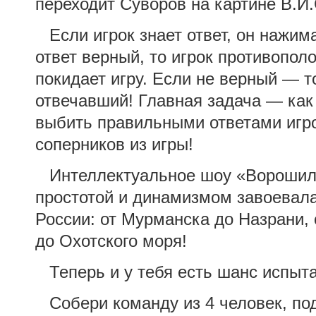
переходит Суворов на картине В.И.
Если игрок знает ответ, он нажим
ответ верный, то игрок противопо
покидает игру. Если не верный — т
отвечавший! Главная задача — ка
выбить правильными ответами игр
соперников из игры!
Интеллектуальное шоу «Ворошил
простотой и динамизмом завоевала
России: от Мурманска до Назрани, 
до Охотского моря!
Теперь и у тебя есть шанс испыта
Собери команду из 4 человек, под