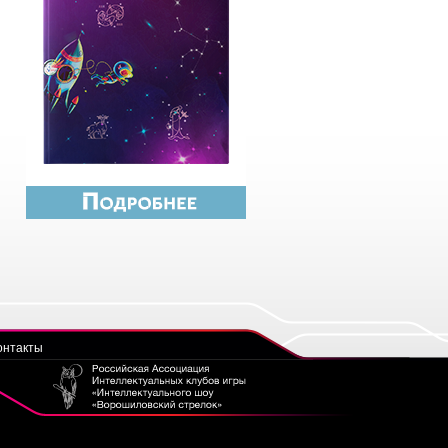
онтакты