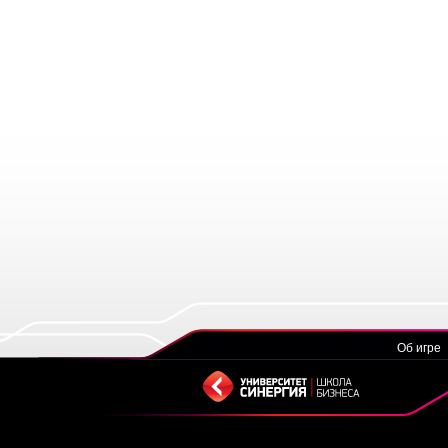
Об игре