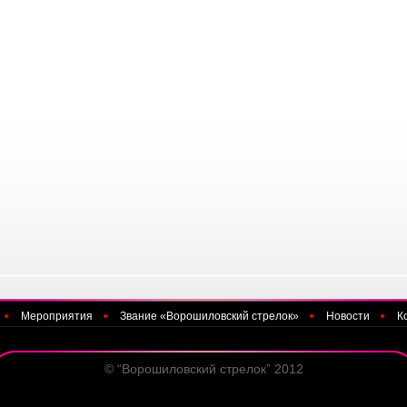
Мероприятия
Звание «Ворошиловский стрелок»
Новости
К
© “Ворошиловский стрелок” 2012