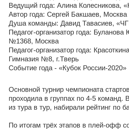
Ведущий года: Алина Колесникова, «
Автор года: Сергей Бакшаев, Москва
Душа команды: Давид Тавасиев, «Ч
Педагог-организатор года: Буланов
№1368, Москва
Педагог-организатор года: Красотки
Гимназия №8, г.Тверь
Событие года - «Кубок России-2020»
Основной турнир чемпионата стартов
проходила в группах по 4-5 команд.
из тура в тур, набирали рейтинг по б
По итогам трёх этапов в плей-офф 