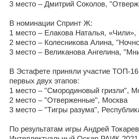
3 место – Дмитрий Соколов, "Отвер
В номинации Спринт Ж:
1 место – Елакова Наталья, «Чили»,
2 место – Колесникова Алина, "Ночно
3 место – Великанова Ангелина, "Мн
В Эстафете приняли участие ТОП-16
первых двух этапов:
1 место – "Смородиновый гризли", М
2 место – "Отверженные", Москва
3 место – "Тигры разума", Республи
По результатам игры Андрей Токарев
Интеллектуальный Оскар РАИК-2021 