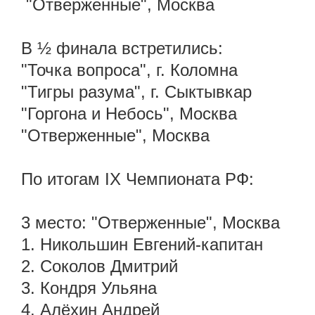
"Отверженные", Москва
В ½ финала встретились:
"Точка вопроса", г. Коломна
"Тигры разума", г. Сыктывкар
"Горгона и Небось", Москва
"Отверженные", Москва
По итогам IX Чемпионата РФ:
3 место: "Отверженные", Москва
1. Никольшин Евгений-капитан
2. Соколов Дмитрий
3. Кондря Ульяна
4. Алёхин Андрей