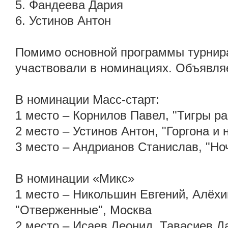
5. Фандеева Дария
6. Устинов Антон
Помимо основной программы турнира
участвовали в номинациях. Объявля
В номинации Масс-старт:
1 место – Корнилов Павел, "Тигры р
2 место – Устинов Антон, "Горгона и 
3 место – Андрианов Станислав, "Но
В номинации «Микс»
1 место – Никольшин Евгений, Алёхи
"Отверженные", Москва
2 место – Исаев Леонид, Тавасиев Д