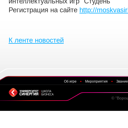
интеллектуальных игр "Студень"
Регистрация на сайте
http://moskvasir
К ленте новостей
Об игре
Мероприятия
Звание
© “Воро