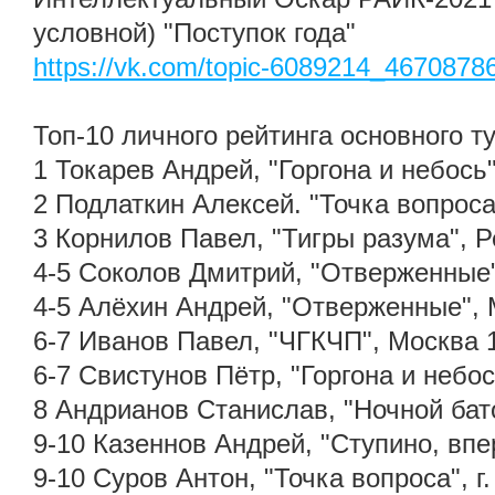
условной) "Поступок года"
https://vk.com/topic-6089214_4670878
Топ-10 личного рейтинга основного т
1 Токарев Андрей, "Горгона и небось
2 Подлаткин Алексей. "Точка вопроса"
3 Корнилов Павел, "Тигры разума", 
4-5 Соколов Дмитрий, "Отверженные"
4-5 Алёхин Андрей, "Отверженные", 
6-7 Иванов Павел, "ЧГКЧП", Москва 
6-7 Свистунов Пётр, "Горгона и небо
8 Андрианов Станислав, "Ночной бат
9-10 Казеннов Андрей, "Ступино, впер
9-10 Суров Антон, "Точка вопроса", г