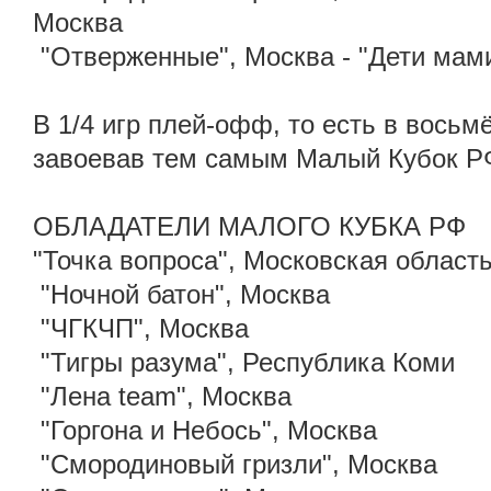
Москва
"Отверженные", Москва - "Дети мами
В 1/4 игр плей-офф, то есть в вось
завоевав тем самым Малый Кубок Р
ОБЛАДАТЕЛИ МАЛОГО КУБКА РФ
"Точка вопроса", Московская область
"Ночной батон", Москва
"ЧГКЧП", Москва
"Тигры разума", Республика Коми
"Лена team", Москва
"Горгона и Небось", Москва
"Смородиновый гризли", Москва