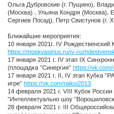
Ольга Дубровские (г. Пущино), Вла
(Москва) , Ульяна Кондря (Москва), Е
Сергиев Посад), Петр Свистунов (г. 
Ближайшие мероприятия:
10 января 2021г. IV Рождественский 
https://moskvasirius.ru/iv-rozhdestvens
17 января 2021 г. IV этап IX Синхро
(площадка "Синергия"
https://vk.com/
17 января 2021 г. II, IV этап Кубка "
игре"
https://vk.com/raiksi2013
14 февраля 2021 г. VIII Кубок России
"Интеллектуально шоу "Ворошиловск
28 февраля 2021 г. III Общероссийс