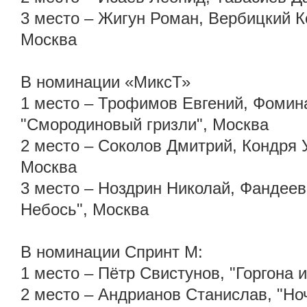
3 место – Жигун Роман, Вербицкий К
Москва
В номинации «МиксТ»
1 место – Трофимов Евгений, Фомин
"Смородиновый гризли", Москва
2 место – Соколов Дмитрий, Кондря 
Москва
3 место – Ноздрин Николай, Фандеева
Небось", Москва
В номинации Спринт М:
1 место – Пётр Свистунов, "Горгона 
2 место – Андрианов Станислав, "Но