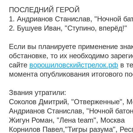
ПОСЛЕДНИЙ ГЕРОЙ
1. Андрианов Станислав, "Ночной ба
2. Бушуев Иван, "Ступино, вперёд!"
Если вы планируете применение знак
обстановке, то их необходимо зареги
сайте
ворошиловскийстрелок.рф
в т
момента опубликования итогового по
Звания утратили:
Соколов Дмитрий, "Отверженные", М
Андрианов Станислав, "Ночной батон
Жигун Роман, "Лена team", Москва
Корнилов Павел,"Тигры разума", Ре