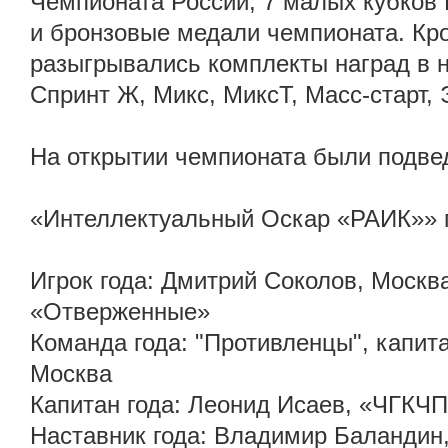
Чемпионата России, 7 малых кубков 
и бронзовые медали чемпионата. Кр
разыгрывались комплекты наград в 
Спринт Ж, Микс, МиксТ, Масс-старт,
На открытии чемпионата были подвед
«Интеллектуальный Оскар «РАИК»» 
Игрок года: Дмитрий Соколов, Москв
«Отверженные»
Команда года: "Противленцы", капит
Москва
Капитан года: Леонид Исаев, «ЧГКЧП
Наставник года: Владимир Баландин, 